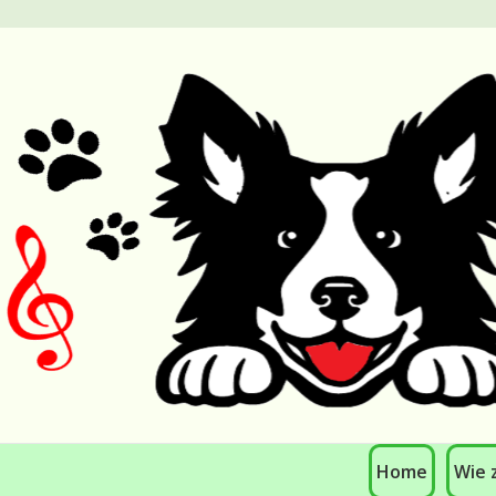
Home
Wie z