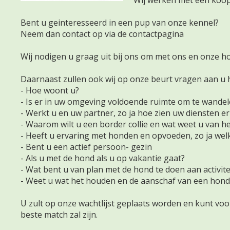
Wij werken met een koop
Bent u geinteresseerd in een pup van onze kennel?
Neem dan contact op via de contactpagina
Wij nodigen u graag uit bij ons om met ons en onze h
Daarnaast zullen ook wij op onze beurt vragen aan u 
- Hoe woont u?
- Is er in uw omgeving voldoende ruimte om te wande
- Werkt u en uw partner, zo ja hoe zien uw diensten er
- Waarom wilt u een border collie en wat weet u van he
- Heeft u ervaring met honden en opvoeden, zo ja wel
- Bent u een actief persoon- gezin
- Als u met de hond als u op vakantie gaat?
- Wat bent u van plan met de hond te doen aan activite
- Weet u wat het houden en de aanschaf van een hond
U zult op onze wachtlijst geplaats worden en kunt vo
beste match zal zijn.