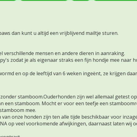
s dan kunt u altijd een vrijblijvend mailtje sturen.
el verschillende mensen en andere dieren in aanraking.
py's zodat je als eigenaar straks een fijn hondje mee naar hui
rmd en op de leeftijd van 6 weken ingeënt, ze krijgen daa
s zonder stamboom.Ouderhonden zijn wel allemaal getest o
it van een stamboom. Mocht er voor een teefje een stamboo
n stamboom mee.
 van onze honden zijn ten alle tijde beschikbaar voor inza
DNA op veel voorkomende afwijkingen, daarnaast laten wij 