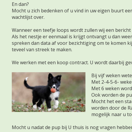
En dan?
Mocht u zich bedenken of u vind in uw eigen buurt een a
wachtlijst over.
Wanneer een teefje loops wordt zullen wij een bericht
Als het nestje er eenmaal is krijgt ontvangt u dan wee
spreken dan data af voor bezichtiging om te komen ki
teveel van streek te maken.
We werken met een koop contract. U wordt daarbij ge
Bij vijf weken we
Met 2-4-5-6- wek
Met 6 weken worde
Ook worden de pup
Mocht het een sta
worden door de Ra
mogelijk naar u t
Mocht u nadat de pup bij U thuis is nog vragen hebben