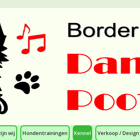
ijn wij
Hondentrainingen
Kennel
Verkoop / Design