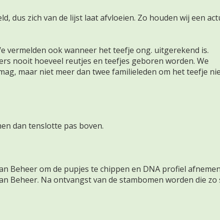
, dus zich van de lijst laat afvloeien. Zo houden wij een act
We vermelden ook wanneer het teefje ong. uitgerekend is.
mmers nooit hoeveel reutjes en teefjes geboren worden. We
mag, maar niet meer dan twee familieleden om het teefje ni
men dan tenslotte pas boven.
an Beheer om de pupjes te chippen en DNA profiel afnemen
van Beheer. Na ontvangst van de stambomen worden die zo 