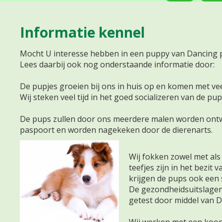
Informatie kennel
Mocht U interesse hebben in een puppy van Dancing paw
Lees daarbij ook nog onderstaande informatie door:
De pupjes groeien bij ons in huis op en komen met ve
Wij steken veel tijd in het goed socializeren van de pup
De pups zullen door ons meerdere malen worden ontwo
paspoort en worden nagekeken door de dierenarts.
Wij fokken zowel met al
teefjes zijn in het bez
krijgen de pups ook ee
De gezondheidsuitslagen
getest door middel van 