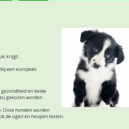
s krijgt.
rbij een europees
p gezondheid en beide
mreu gekozen worden
ge. Onze honden worden
ook de ogen en heupen testen.