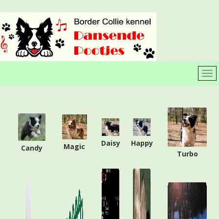
Daisy
Happy
Magic
Candy
Turbo