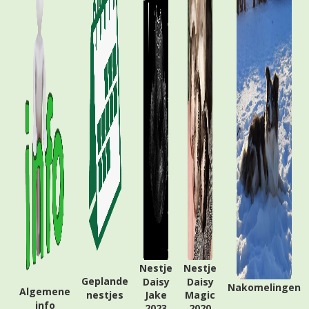
Nestje
Nestje
Geplande
Daisy
Daisy
Nakomelingen
Algemene
nestjes
Jake
Magic
info
2023
2020